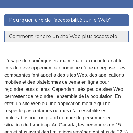
(actuel
Pourquoi faire de l’accessibilité sur le Web?
sélectio
Comment rendre un site Web plus accessible
L’usage du numérique est maintenant un incontournable
lors du développement économique d’une entreprise. Les
compagnies font appel à des sites Web, des applications
mobiles et des plateformes de vente en ligne pour
rejoindre leurs clients. Cependant, très peu de sites Web
permettent de rejoindre l’ensemble de la population. En
effet, un site Web ou une application mobile qui ne
respecte pas certaines normes d’accessibilité est
inutilisable pour un grand nombre de personnes en
situation de handicap. Au Canada, les personnes de 15
ans et plus ayant des limitations représentent plus de 22 %