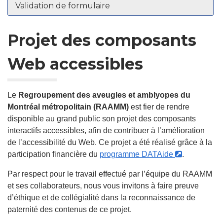
Validation de formulaire
Projet des composants
Web accessibles
Le
Regroupement des aveugles et amblyopes du
Montréal métropolitain (RAAMM)
est fier de rendre
disponible au grand public son projet des composants
interactifs accessibles, afin de contribuer à l’amélioration
de l’accessibilité du Web. Ce projet a été réalisé grâce à la
- Cet
participation financière du
programme DATAide
.
hyperlien
Par respect pour le travail effectué par l’équipe du RAAMM
s'ouvrira
et ses collaborateurs, nous vous invitons à faire preuve
dans
d’éthique et de collégialité dans la reconnaissance de
une
paternité des contenus de ce projet.
nouvelle