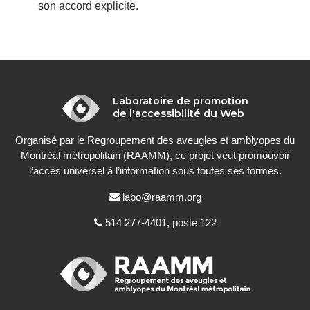
son accord explicite.
Laboratoire de promotion
À
de l'accessibilité du Web
propos
Organisé par le Regroupement des aveugles et amblyopes du
Montréal métropolitain (RAAMM), ce projet veut promouvoir
l’accès universel à l’information sous toutes ses formes.
Courriel
labo@raamm.org
:
Téléphone
514 277-4401, poste 122
: