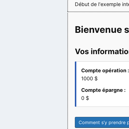
Début de l'exemple inte
Bienvenue s
Vos informatio
Compte opération 
1000 $
Compte épargne :
0 $
Comment s’y prendre p