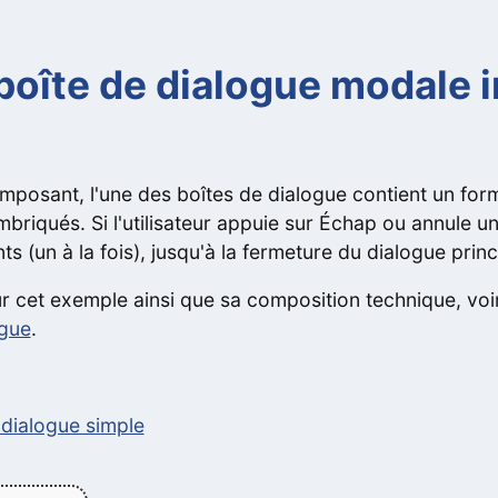
oîte de dialogue modale i
mposant, l'une des boîtes de dialogue contient un form
mbriqués. Si l'utilisateur appuie sur Échap ou annule u
s (un à la fois), jusqu'à la fermeture du dialogue princ
ur cet exemple ainsi que sa composition technique, voi
ogue
.
dialogue simple