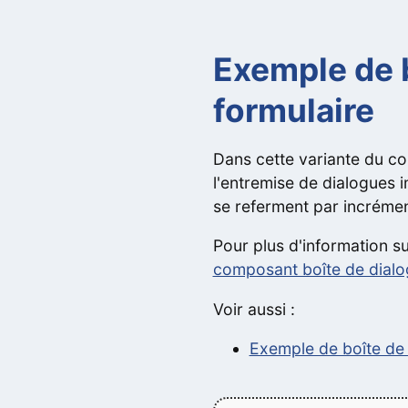
Exemple de b
formulaire
Dans cette variante du co
l'entremise de dialogues i
se referment par incrément
Pour plus d'information s
composant boîte de dial
Voir aussi :
Exemple de boîte de 