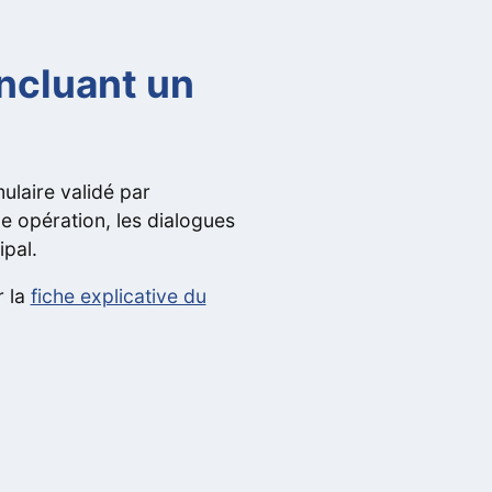
ncluant un
ulaire validé par
ne opération, les dialogues
ipal.
r la
fiche explicative du